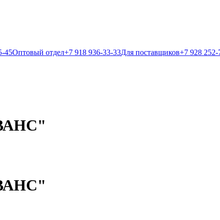
5-45
Оптовый отдел
+7 918 936-33-33
Для поставщиков
+7 928 252-
ВАНС"
ВАНС"