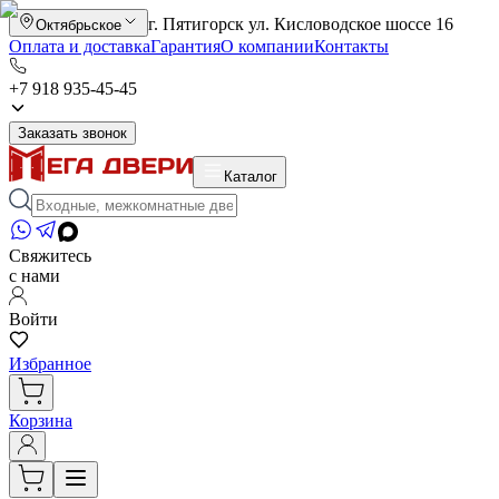
г. Пятигорск ул. Кисловодское шоссе 16
Октябрьское
Оплата и доставка
Гарантия
О компании
Контакты
+7 918 935-45-45
Заказать звонок
Каталог
Свяжитесь
с нами
Войти
Избранное
Корзина