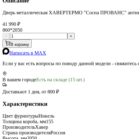
Описание
Дверь металлическая ХАВЕРТЕРМО "Сосна ПРОВАНС" антик
41 990 ₽
860*2050
−
+
В корзину
Написать в MAX
Если у вас есть вопросы по поводу данной модели - свяжитесь
В вашем городе
Есть на складе (15 шт.)
Доставка
от 1 дня, от 800 ₽
Характеристики
Цвет фурнитуры
Никель
Толщина короба, мм
155
Производитель
Хавер
Страна производителя
Россия
Высота, мм
2050