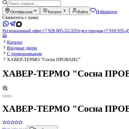
Избранное
Октябрьское
Каталог
Войти
Свяжитесь с нами:
Региональный офис
+7 928 005-52-32
Отдел продаж
+7 918 935-4
Каталог
Входные двери
С терморазрывом
ХАВЕР-ТЕРМО "Сосна ПРОВАНС"
ХАВЕР-ТЕРМО "Сосна ПРО
ХАВЕР-ТЕРМО "Сосна ПРО