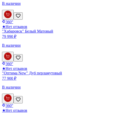
В наличии
360°
★
Нет отзывов
"Хабаровск" Белый Матовый
79 990 ₽
В наличии
360°
★
Нет отзывов
"Оптима New" Дуб перламутовый
77 900 ₽
В наличии
360°
★
Нет отзывов