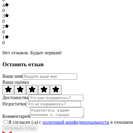
4
0
3
0
2
0
1
0
Нет отзывов. Будьте первым!
Оставить отзыв
Ваше имя
Ваша оценка
Достоинства
Недостатки
Комментарий
Я согласен (-а) с
политикой конфиденциальности
в отношени
Отправить отзыв