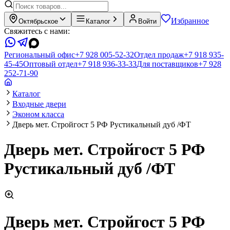
Избранное
Октябрьское
Каталог
Войти
Свяжитесь с нами:
Региональный офис
+7 928 005-52-32
Отдел продаж
+7 918 935-
45-45
Оптовый отдел
+7 918 936-33-33
Для поставщиков
+7 928
252-71-90
Каталог
Входные двери
Эконом класса
Дверь мет. Стройгост 5 РФ Рустикальный дуб /ФТ
Дверь мет. Стройгост 5 РФ
Рустикальный дуб /ФТ
Дверь мет. Стройгост 5 РФ