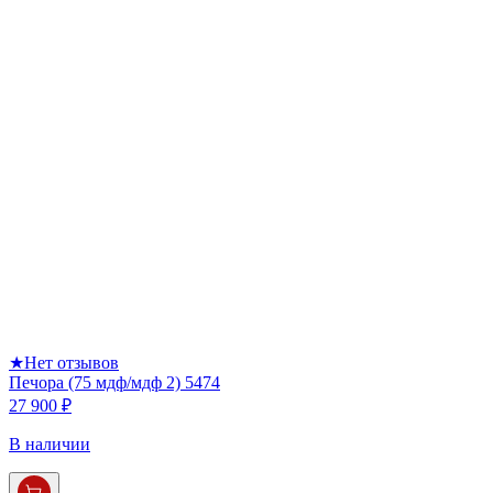
★
Нет отзывов
Печора (75 мдф/мдф 2) 5474
27 900 ₽
В наличии