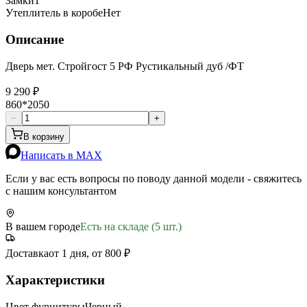
Замки
1
Утеплитель в коробе
Нет
Описание
Дверь мет. Стройгост 5 РФ Рустикальный дуб /ФТ
9 290 ₽
860*2050
−
+
В корзину
Написать в MAX
Если у вас есть вопросы по поводу данной модели - свяжитесь
с нашим консультантом
В вашем городе
Есть на складе (5 шт.)
Доставка
от 1 дня, от 800 ₽
Характеристики
Цвет фурнитуры
Черный